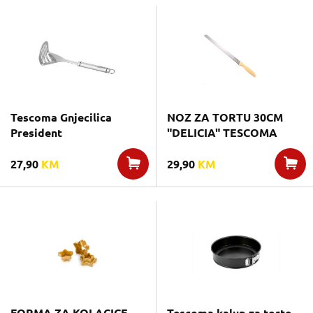
Tescoma Gnjecilica
NOZ ZA TORTU 30CM
President
"DELICIA" TESCOMA
27,90
KM
29,90
KM