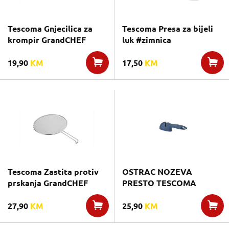
Tescoma Gnjecilica za
Tescoma Presa za bijeli
krompir GrandCHEF
luk #zimnica
19,90
KM
17,50
KM
Tescoma Zastita protiv
OSTRAC NOZEVA
prskanja GrandCHEF
PRESTO TESCOMA
27,90
KM
25,90
KM